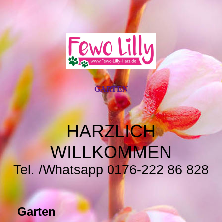
GARTEN
HARZLICH
WILLKOMMEN
Tel. /Whatsapp 0176-222 86 828
Garten